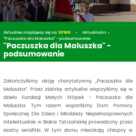
Aktualnie znajdujesz się na:
SPWK
Aktualności
"Paczuszka dla Maluszka" - podsumowanie
"Paczuszka dla Maluszka" -
podsumowanie
Aktualności
"Paczuszka dla Maluszka" - podsumowanie
Zakończyliśmy akcję charytatywną „Paczuszka dla
Maluszka”. Przez zbiórkę artykułów włączyliśmy się w
dzieło Fundacji Małych Stópek - Paczuszka dla
Maluszka. Tym razem wsparliśmy Dom Pomocy
Społecznej Dla Dzieci i Młodzieży Niepełnosprawnych
Intelektualnie w Białce Tatrzańskiej prowadzony przez
siostry serafitki. W tym domu mieszkają chłopcy w