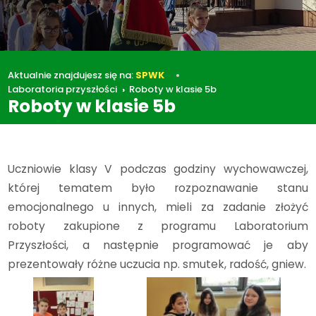
Aktualnie znajdujesz się na:
SPWK
Laboratoria przyszłości
Roboty w klasie 5b
Roboty w klasie 5b
Laboratoria przyszłości
Roboty w klasie 5b
Uczniowie klasy V podczas godziny wychowawczej,
której tematem było rozpoznawanie stanu
emocjonalnego u innych, mieli za zadanie złożyć
roboty zakupione z programu Laboratorium
Przyszłości, a następnie programować je aby
prezentowały różne uczucia np. smutek, radość, gniew.