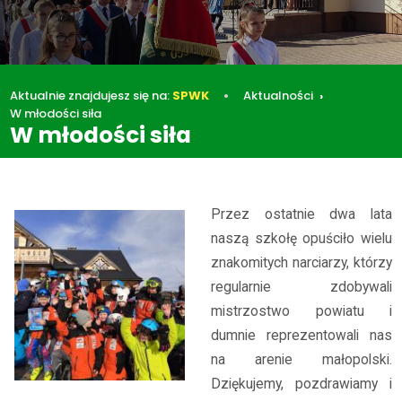
Aktualnie znajdujesz się na:
SPWK
Aktualności
W młodości siła
W młodości siła
Aktualności
W młodości siła
Przez ostatnie dwa lata
naszą szkołę opuściło wielu
znakomitych narciarzy, którzy
regularnie zdobywali
mistrzostwo powiatu i
dumnie reprezentowali nas
na arenie małopolski.
Dziękujemy, pozdrawiamy i