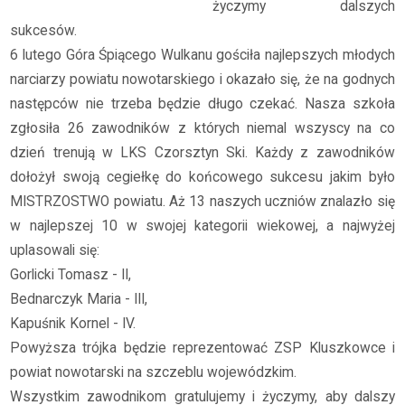
życzymy dalszych
sukcesów.
6 lutego Góra Śpiącego Wulkanu gościła najlepszych młodych
narciarzy powiatu nowotarskiego i okazało się, że na godnych
następców nie trzeba będzie długo czekać. Nasza szkoła
zgłosiła 26 zawodników z których niemal wszyscy na co
dzień trenują w LKS Czorsztyn Ski. Każdy z zawodników
dołożył swoją cegiełkę do końcowego sukcesu jakim było
MISTRZOSTWO powiatu. Aż 13 naszych uczniów znalazło się
w najlepszej 10 w swojej kategorii wiekowej, a najwyżej
uplasowali się:
Gorlicki Tomasz - II,
Bednarczyk Maria - III,
Kapuśnik Kornel - IV.
Powyższa trójka będzie reprezentować ZSP Kluszkowce i
powiat nowotarski na szczeblu wojewódzkim.
Wszystkim zawodnikom gratulujemy i życzymy, aby dalszy