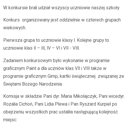
W konkursie brali udział wszyscy uczniowie naszej szkoły.
Konkurs organizowany jest oddzielnie w czterech grupach
wiekowych.
Pierwsza grupa to uczniowie klasy I. Kolejne grupy to
uczniowie klas II – III, IV – VI i VII - VIII.
Zadaniem konkursowym było wykonanie w programie
graficznym Paint a dla uczniów klas VII i VIII także w
programie graficznym Gimp, kartki świątecznej związanej ze
Świętami Bożego Narodzenia.
Komisja w składzie Pani dyr. Maria Mikołajczyk, Pani wicedyr.
Rozalia Cichoń, Pani Lidia Plewa i Pan Ryszard Kurpiel po
obejrzeniu wszystkich prac ustaliła następującą kolejność
miejsc: