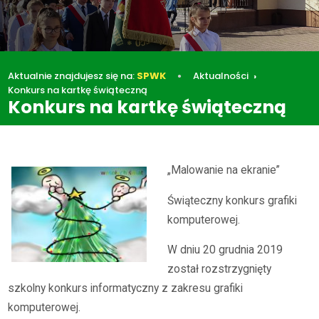
Aktualnie znajdujesz się na:
SPWK
Aktualności
Konkurs na kartkę świąteczną
Konkurs na kartkę świąteczną
Aktualności
Konkurs na kartkę świąteczną
„Malowanie na ekranie”
Świąteczny konkurs grafiki
komputerowej.
W dniu 20 grudnia 2019
został rozstrzygnięty
szkolny konkurs informatyczny z zakresu grafiki
komputerowej.