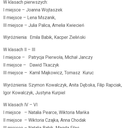
W klasach pierwszych:
I miejsce – Joanna Wojtaszek
II miejsce – Lena Mszanik,
III miejsce – Julia Palica, Amelia Kwiecień
Wyróżnienia: Emila Babik, Kacper Zieliński
W klasach II – III
I miejsce – Patrycja Pierwoła, Michał Janczy
II miejsce – Dawid Tkaczyk
III miejsce – Kamil Majkowicz, Tomasz Kuruc
Wyróżnienia: Szymon Kowalczyk, Anita Dębska, Filip Rapciak,
Igor Kowalczyk, Justyna Kurpiel
W klasach IV – VI
I miejsce – Natalia Pearce, Wiktoria Mańka
II miejsce – Wiktoria Czajka, Anna Chodak