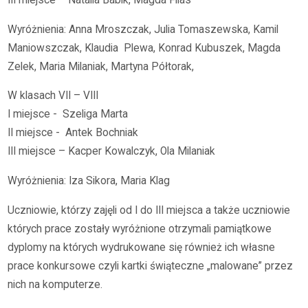
III miejsce – Natalia Babik, Magda Filas
Wyróżnienia: Anna Mroszczak, Julia Tomaszewska, Kamil
Maniowszczak, Klaudia Plewa, Konrad Kubuszek, Magda
Zelek, Maria Milaniak, Martyna Półtorak,
W klasach VII – VIII
I miejsce - Szeliga Marta
II miejsce - Antek Bochniak
III miejsce – Kacper Kowalczyk, Ola Milaniak
Wyróżnienia: Iza Sikora, Maria Klag
Uczniowie, którzy zajęli od I do III miejsca a także uczniowie
których prace zostały wyróżnione otrzymali pamiątkowe
dyplomy na których wydrukowane się również ich własne
prace konkursowe czyli kartki świąteczne „malowane” przez
nich na komputerze.