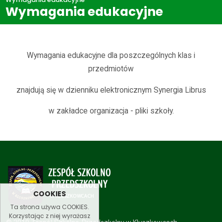
Wymagania edukacyjne
STREFA RODZICA
Wymagania edukacyjne
Wymagania edukacyjne dla poszczególnych klas i
przedmiotów
znajdują się w dzienniku elektronicznym Synergia Librus
w zakładce organizacja - pliki szkoły.
COOKIES
Ta strona używa COOKIES.
Korzystając z niej wyrażasz