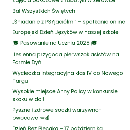
Zajęcia pokazowe z robotyki w zerówce
Bal Wszystkich Świętych
„Śniadanie z PSYjaciółmi” – spotkanie online
Europejski Dzień Języków w naszej szkole
🎓 Pasowanie na Ucznia 2025 🎓
Jesienna przygoda pierwszoklasistów na
Farmie Dyń
Wycieczka integracyjna klas IV do Nowego
Targu
Wysokie miejsce Anny Palicy w konkursie
skoku w dal!
Pyszne i zdrowe soczki warzywno-
owocowe 🥕🍎
Dzień Bez Plecaka – 17 października