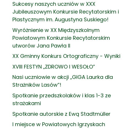
Sukcesy naszych uczniów w XXX
Jubileuszowym Konkursie Recytatorskim i
Plastycznym im. Augustyna Suskiego!
Wyróżnienie w XX Międzyszkolnym
Powiatowym Konkursie Recytatorskim
utworów Jana Pawła II
XX Gminny Konkurs Ortograficzny - Wyniki
XVIII FESTYN „ZDROWO I WESOŁO”
Nasi uczniowie w akcji „GIGA Laurka dla
Strażników Lasów”!
Spotkanie przedszkolaków i klas 1-3 ze
strażakami
Spotkanie autorskie z Ewą Stadtmüller
I miejsce w Powiatowych Igrzyskach