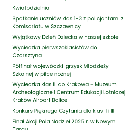
Kwiatodzielnia
Spotkanie uczniów klas 1–3 z policjantami z
Komisariatu w Szczawnicy
Wyjątkowy Dzień Dziecka w naszej szkole
Wycieczka pierwszoklasistów do
Czorsztyna
Półfinał wojewódzki Igrzysk Młodzieży
Szkolnej w piłce nożnej
Wycieczka klas III do Krakowa – Muzeum
Archeologiczne i Centrum Edukacji Lotniczej
Kraków Airport Balice
Konkurs Pięknego Czytania dla klas II i III
Finał Akcji Pola Nadziei 2025 r. w Nowym
Targu