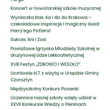
Koncert w nowotarskiej szkole muzycznej
Wycieczka klas 4a i 4b do Krakowa –
czekoladowe inspiracje i magiczny świat
Harry’ego Pottera!
Sukces Ani i Zosi
Powiatowe Igrzyska Młodzieży Szkolnej w
drużynowej Lidze Lekkoatletycznej
XVIII Festyn „ZDROWO I WESOŁO”
Uczniowie kl.7 z wizytą w Urzędzie Gminy
Czorsztyn
Międzyszkolny Konkurs Piosenki
Uczennice naszej szkoły wzięły udział w
XXVII Konkursie Wiedzy o Pieninach