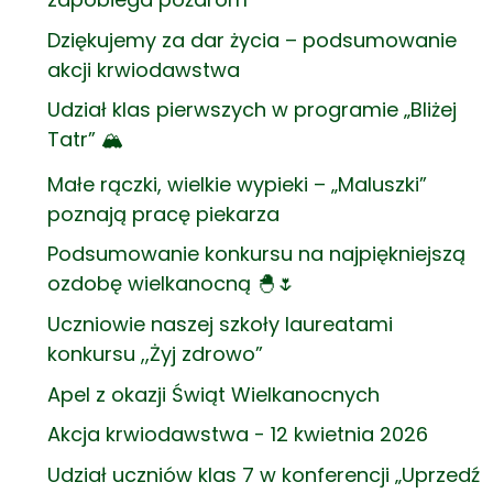
Dziękujemy za dar życia – podsumowanie
akcji krwiodawstwa
Udział klas pierwszych w programie „Bliżej
Tatr” 🏔️
Małe rączki, wielkie wypieki – „Maluszki”
poznają pracę piekarza
Podsumowanie konkursu na najpiękniejszą
ozdobę wielkanocną 🐣🌷
Uczniowie naszej szkoły laureatami
konkursu ,,Żyj zdrowo”
Apel z okazji Świąt Wielkanocnych
Akcja krwiodawstwa - 12 kwietnia 2026
Udział uczniów klas 7 w konferencji „Uprzedź