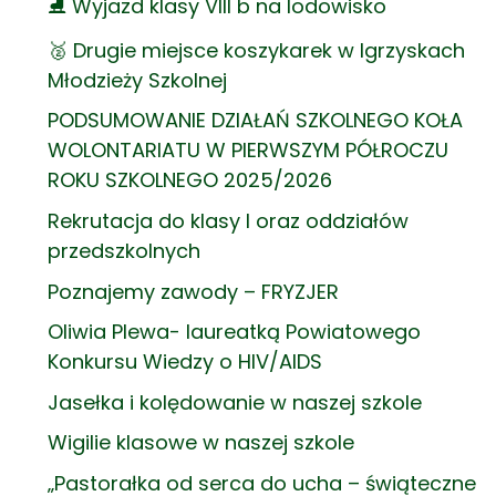
⛸️ Wyjazd klasy VIII b na lodowisko
🥈 Drugie miejsce koszykarek w Igrzyskach
Młodzieży Szkolnej
PODSUMOWANIE DZIAŁAŃ SZKOLNEGO KOŁA
WOLONTARIATU W PIERWSZYM PÓŁROCZU
ROKU SZKOLNEGO 2025/2026
Rekrutacja do klasy I oraz oddziałów
przedszkolnych
Poznajemy zawody – FRYZJER
Oliwia Plewa- laureatką Powiatowego
Konkursu Wiedzy o HIV/AIDS
Jasełka i kolędowanie w naszej szkole
Wigilie klasowe w naszej szkole
„Pastorałka od serca do ucha – świąteczne