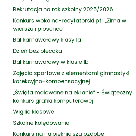
Rekrutacja na rok szkolny 2025/2026
Konkurs wokalno-recytatorski pt.: „Zima w
wierszu i piosence”
Bal karnawałowy klasy 1a
Dzień bez plecaka
Bal karnawałowy w klasie 1b
Zajęcia sportowe z elementami gimnastyki
korekcyjno–kompensacyjnej
„Święta malowane na ekranie” - Świąteczny
konkurs grafiki komputerowej
Wigilie klasowe
Szkolne kolędowanie
Konkurs na najpiękniejszą ozdobę