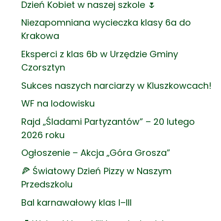
Dzień Kobiet w naszej szkole 🌷
Niezapomniana wycieczka klasy 6a do
Krakowa
Eksperci z klas 6b w Urzędzie Gminy
Czorsztyn
Sukces naszych narciarzy w Kluszkowcach!
WF na lodowisku
Rajd „Śladami Partyzantów” – 20 lutego
2026 roku
Ogłoszenie – Akcja „Góra Grosza”
🍕 Światowy Dzień Pizzy w Naszym
Przedszkolu
Bal karnawałowy klas I–III