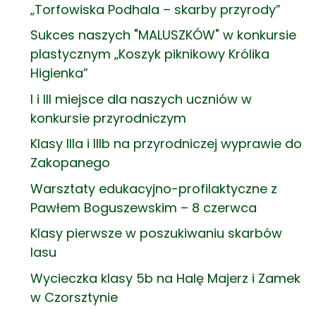
„Torfowiska Podhala – skarby przyrody”
Sukces naszych "MALUSZKÓW" w konkursie
plastycznym „Koszyk piknikowy Królika
Higienka”
I i III miejsce dla naszych uczniów w
konkursie przyrodniczym
Klasy IIIa i IIIb na przyrodniczej wyprawie do
Zakopanego
Warsztaty edukacyjno-profilaktyczne z
Pawłem Boguszewskim – 8 czerwca
Klasy pierwsze w poszukiwaniu skarbów
lasu
Wycieczka klasy 5b na Halę Majerz i Zamek
w Czorsztynie