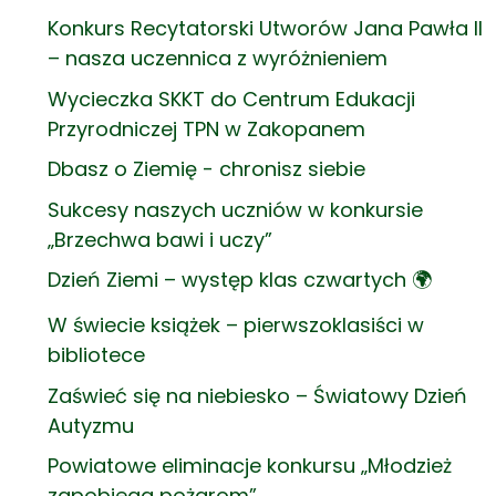
Konkurs Recytatorski Utworów Jana Pawła II
– nasza uczennica z wyróżnieniem
Wycieczka SKKT do Centrum Edukacji
Przyrodniczej TPN w Zakopanem
Dbasz o Ziemię - chronisz siebie
Sukcesy naszych uczniów w konkursie
„Brzechwa bawi i uczy”
Dzień Ziemi – występ klas czwartych 🌍
W świecie książek – pierwszoklasiści w
bibliotece
Zaświeć się na niebiesko – Światowy Dzień
Autyzmu
Powiatowe eliminacje konkursu „Młodzież
zapobiega pożarom”