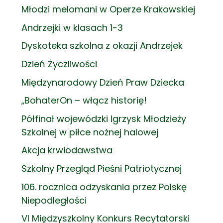
Młodzi melomani w Operze Krakowskiej
Andrzejki w klasach 1-3
Dyskoteka szkolna z okazji Andrzejek
Dzień Życzliwości
Międzynarodowy Dzień Praw Dziecka
„BohaterOn – włącz historię!
Półfinał wojewódzki Igrzysk Młodzieży
Szkolnej w piłce nożnej halowej
Akcja krwiodawstwa
Szkolny Przegląd Pieśni Patriotycznej
106. rocznica odzyskania przez Polskę
Niepodległości
VI Międzyszkolny Konkurs Recytatorski