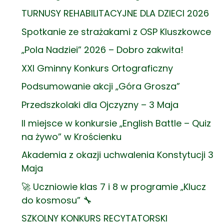
TURNUSY REHABILITACYJNE DLA DZIECI 2026
Spotkanie ze strażakami z OSP Kluszkowce
„Pola Nadziei” 2026 – Dobro zakwita!
XXI Gminny Konkurs Ortograficzny
Podsumowanie akcji „Góra Grosza”
Przedszkolaki dla Ojczyzny – 3 Maja
II miejsce w konkursie „English Battle – Quiz
na żywo” w Krościenku
Akademia z okazji uchwalenia Konstytucji 3
Maja
🚀 Uczniowie klas 7 i 8 w programie „Klucz
do kosmosu” 🔧
SZKOLNY KONKURS RECYTATORSKI