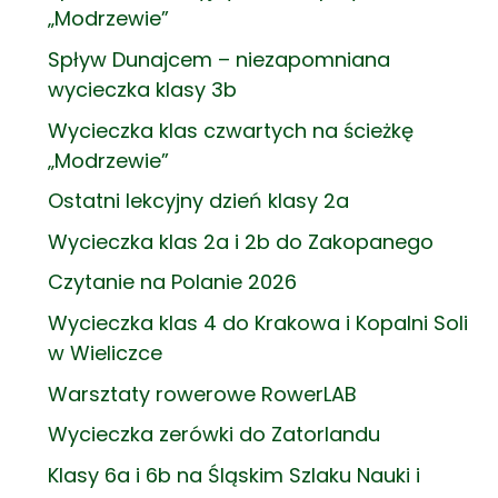
„Modrzewie”
Spływ Dunajcem – niezapomniana
wycieczka klasy 3b
Wycieczka klas czwartych na ścieżkę
„Modrzewie”
Ostatni lekcyjny dzień klasy 2a
Wycieczka klas 2a i 2b do Zakopanego
Czytanie na Polanie 2026
Wycieczka klas 4 do Krakowa i Kopalni Soli
w Wieliczce
Warsztaty rowerowe RowerLAB
Wycieczka zerówki do Zatorlandu
Klasy 6a i 6b na Śląskim Szlaku Nauki i