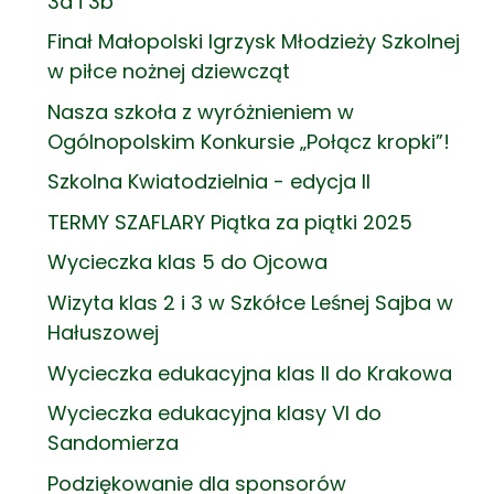
3a i 3b
Finał Małopolski Igrzysk Młodzieży Szkolnej
w piłce nożnej dziewcząt
Nasza szkoła z wyróżnieniem w
Ogólnopolskim Konkursie „Połącz kropki”!
Szkolna Kwiatodzielnia - edycja II
TERMY SZAFLARY Piątka za piątki 2025
Wycieczka klas 5 do Ojcowa
Wizyta klas 2 i 3 w Szkółce Leśnej Sajba w
Hałuszowej
Wycieczka edukacyjna klas II do Krakowa
Wycieczka edukacyjna klasy VI do
Sandomierza
Podziękowanie dla sponsorów