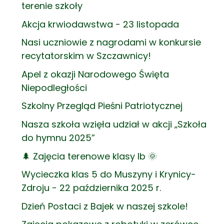
terenie szkoły
Akcja krwiodawstwa - 23 listopada
Nasi uczniowie z nagrodami w konkursie
recytatorskim w Szczawnicy!
Apel z okazji Narodowego Święta
Niepodległości
Szkolny Przegląd Pieśni Patriotycznej
Nasza szkoła wzięła udział w akcji „Szkoła
do hymnu 2025”
🌲 Zajęcia terenowe klasy Ib 🌞
Wycieczka klas 5 do Muszyny i Krynicy-
Zdroju - 22 października 2025 r.
Dzień Postaci z Bajek w naszej szkole!