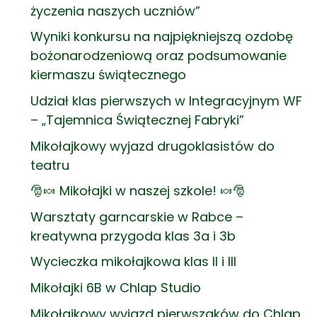
życzenia naszych uczniów”
Wyniki konkursu na najpiękniejszą ozdobę
bożonarodzeniową oraz podsumowanie
kiermaszu świątecznego
Udział klas pierwszych w Integracyjnym WF
– „Tajemnica Świątecznej Fabryki”
Mikołajkowy wyjazd drugoklasistów do
teatru
🎅🍬 Mikołajki w naszej szkole! 🍬🎅
Warsztaty garncarskie w Rabce –
kreatywna przygoda klas 3a i 3b
Wycieczka mikołajkowa klas II i III
Mikołajki 6B w Chlap Studio
Mikołajkowy wyjazd pierwszaków do Chlap