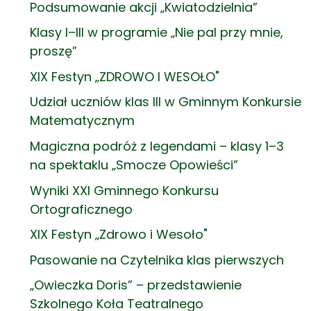
Podsumowanie akcji „Kwiatodzielnia”
Klasy I–III w programie „Nie pal przy mnie,
proszę”
XIX Festyn „ZDROWO I WESOŁO"
Udział uczniów klas III w Gminnym Konkursie
Matematycznym
Magiczna podróż z legendami – klasy 1–3
na spektaklu „Smocze Opowieści”
Wyniki XXI Gminnego Konkursu
Ortograficznego
XIX Festyn „Zdrowo i Wesoło"
Pasowanie na Czytelnika klas pierwszych
„Owieczka Doris” – przedstawienie
Szkolnego Koła Teatralnego