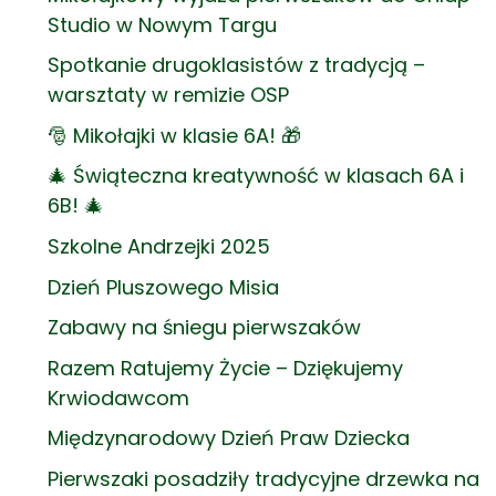
Studio w Nowym Targu
Spotkanie drugoklasistów z tradycją –
warsztaty w remizie OSP
🎅 Mikołajki w klasie 6A! 🎁
🎄 Świąteczna kreatywność w klasach 6A i
6B! 🎄
Szkolne Andrzejki 2025
Dzień Pluszowego Misia
Zabawy na śniegu pierwszaków
Razem Ratujemy Życie – Dziękujemy
Krwiodawcom
Międzynarodowy Dzień Praw Dziecka
Pierwszaki posadziły tradycyjne drzewka na