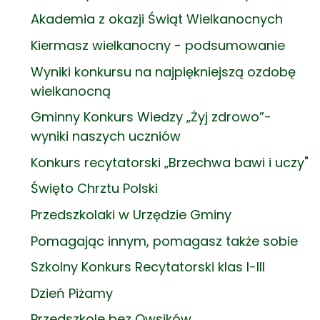
Akademia z okazji Świąt Wielkanocnych
Kiermasz wielkanocny - podsumowanie
Wyniki konkursu na najpiękniejszą ozdobę
wielkanocną
Gminny Konkurs Wiedzy „Żyj zdrowo”-
wyniki naszych uczniów
Konkurs recytatorski „Brzechwa bawi i uczy"
Święto Chrztu Polski
Przedszkolaki w Urzędzie Gminy
Pomagając innym, pomagasz także sobie
Szkolny Konkurs Recytatorski klas I-III
Dzień Piżamy
Przedszkole bez Owsików