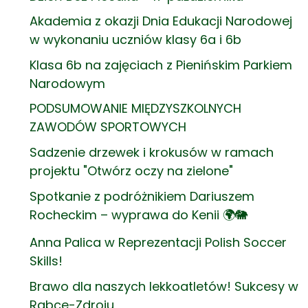
Akademia z okazji Dnia Edukacji Narodowej
w wykonaniu uczniów klasy 6a i 6b
Klasa 6b na zajęciach z Pienińskim Parkiem
Narodowym
PODSUMOWANIE MIĘDZYSZKOLNYCH
ZAWODÓW SPORTOWYCH
Sadzenie drzewek i krokusów w ramach
projektu "Otwórz oczy na zielone"
Spotkanie z podróżnikiem Dariuszem
Rocheckim – wyprawa do Kenii 🌍🐘
Anna Palica w Reprezentacji Polish Soccer
Skills!
Brawo dla naszych lekkoatletów! Sukcesy w
Rabce-Zdroju