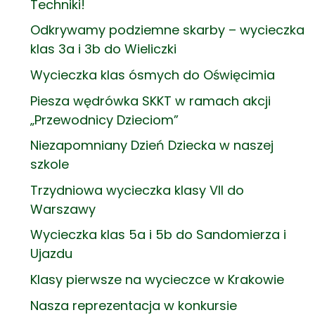
Techniki!
Odkrywamy podziemne skarby – wycieczka
klas 3a i 3b do Wieliczki
Wycieczka klas ósmych do Oświęcimia
Piesza wędrówka SKKT w ramach akcji
„Przewodnicy Dzieciom”
Niezapomniany Dzień Dziecka w naszej
szkole
Trzydniowa wycieczka klasy VII do
Warszawy
Wycieczka klas 5a i 5b do Sandomierza i
Ujazdu
Klasy pierwsze na wycieczce w Krakowie
Nasza reprezentacja w konkursie