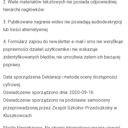
2. Wiele materiałów tekstowych nie posiada odpowiedniej
hierarchii nagłówków.
3. Publikowane nagrania wideo nie posiadają audiodeskrypcji
lub treści alternatywnej
4. Formularz zapisu do newsletter e-mail i sms nie weryfikuje
poprawności działań użytkownika i nie wskazuje
zidentyfikowanych błędów, nie umożliwia zatem ich bieżącej
poprawy.
Data sporządzenia Deklaracji i metoda oceny dostępności
cyfrowej:
Oświadczenie sporządzono dnia: 2020-09-16
Oświadczenie sporządzono na podstawie samooceny
przeprowadzonej przez Zespół Szkolno-Przedszkolny w
Kluszkowcach
Skróty klawiaturowe: Na stronie internetowej można używać