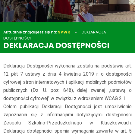
Aktualnie znajdujesz się na:
SPWK
DEKLARACJA
DOSTĘPNOŚCI
DEKLARACJA DOSTĘPNOŚCI
Deklaracja Dostępności wykonana została na podstawie art.
12 pkt 7 ustawy z dnia 4 kwietnia 2019 r. o dostępności
cyfrowej stron internetowych i aplikacji mobilnych podmiotów
publicznych (Dz. U. poz. 848), dalej zwanej „ustawą o
dostępności cyfrowej” w związku z wdrożeniem WCAG 2.1.
Celem publikacji Deklaracji Dostępności jest umożliwienie
zapoznania się z informacjami dotyczącymi dostępności
Zespołu Szkolno-Przedszkolnego w Kluszkowcach.
Deklaracja dostępności spełnia wymagania zawarte w art. 5