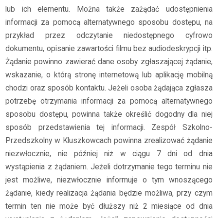
lub ich elementu. Można także zażądać udostępnienia
informacji za pomocą alternatywnego sposobu dostępu, na
przykład przez odczytanie niedostępnego cyfrowo
dokumentu, opisanie zawartości filmu bez audiodeskrypcji itp.
Żądanie powinno zawierać dane osoby zgłaszającej żądanie,
wskazanie, o którą stronę internetową lub aplikację mobilną
chodzi oraz sposób kontaktu. Jeżeli osoba żądająca zgłasza
potrzebę otrzymania informacji za pomocą alternatywnego
sposobu dostępu, powinna także określić dogodny dla niej
sposób przedstawienia tej informacji. Zespół Szkolno-
Przedszkolny w Kluszkowcach powinna zrealizować żądanie
niezwłocznie, nie później niż w ciągu 7 dni od dnia
wystąpienia z żądaniem. Jeżeli dotrzymanie tego terminu nie
jest możliwe, niezwłocznie informuje o tym wnoszącego
żądanie, kiedy realizacja żądania będzie możliwa, przy czym
termin ten nie może być dłuższy niż 2 miesiące od dnia