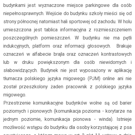
budynkami jest wyznaczone miejsce parkingowe dla osób
niepełnosprawnych. Wejście do budynku szkoły mieści się od
strony północnej natomiast hali sportowej od zachodu. W holu
umieszczona jest tablica informacyjna z rozmieszczeniem
poszczególnych pomieszczeń. W budynku nie ma pętli
indukcyjnych, platform oraz informacji głosowych. Brakuje
oznaczeń w alfabecie brajla oraz oznaczeń kontrastowych
lub w druku powiększonym dla osób niewidomych i
słabowidzących. Budynek nie jest wyposażony w aplikację
tłumacza polskiego języka migowego (PJM) online ani nie
został przeszkolony żaden pracownik z polskiego języka
migowego.
Przestrzenie komunikacyjne budynków wolne są od barier
poziomych i pionowych (komunikacja pozioma - korytarze na
jednym poziomie, komunikacja pionowa - winda). Istnieje
możliwość wstępu do budynku dla osoby korzystającej z psa