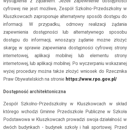
wystąpienia z żądaniem. Jeżeli zapewnienie dostępności
cyfrowej nie jest możliwe, Zespół Szkolno-Przedszkolny w
Kluszkowcach zaproponuje alternatywny sposób dostępu do
informacji. W przypadku, odmowy realizacji żądania
zapewnienia dostępności lub alternatywnego sposobu
dostępu do informacji, wnoszący żądanie możne złożyć
skargę w sprawie zapewniana dostępności cyfrowej strony
internetowej, aplikacji mobilnej lub elementu strony
internetowej, lub aplikacji mobilnej. Po wyczerpaniu wskazanej
wyżej procedury można także złożyć wniosek do Rzecznika
Praw Obywatelskich na stronie
https://www.rpo.gov.pl/
Dostępność architektoniczna
Zespół Szkolno-Przedszkolny w Kluszkowcach w skład
którego wchodzi Gminne Przedszkole Publiczne w Szkoła
Podstawowa w Kluszkowcach prowadzi swoja działalność w
dwóch budynkach - budynek szkoły i hali sportowej. Przed