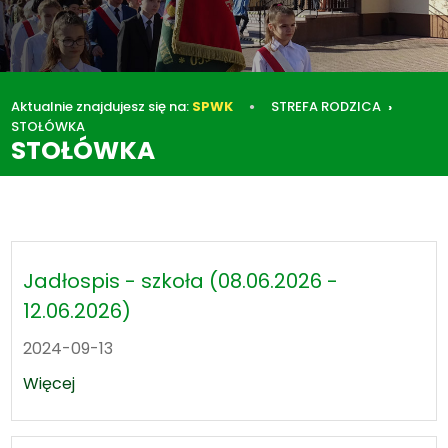
Aktualnie znajdujesz się na:
SPWK
STREFA RODZICA
STOŁÓWKA
STOŁÓWKA
STREFA RODZICA
STOŁÓWKA
Jadłospis - szkoła (08.06.2026 -
12.06.2026)
2024-09-13
Więcej