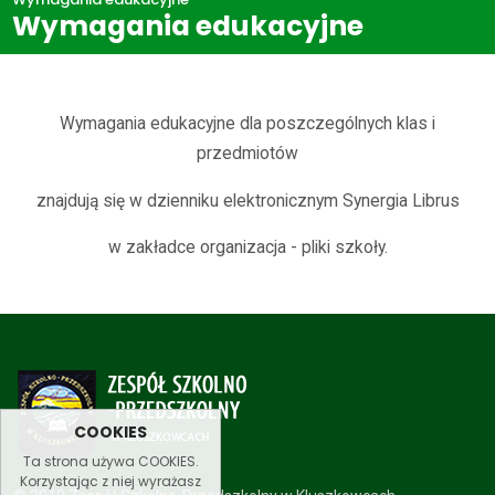
Wymagania edukacyjne
STREFA RODZICA
Wymagania edukacyjne
Wymagania edukacyjne dla poszczególnych klas i
przedmiotów
znajdują się w dzienniku elektronicznym Synergia Librus
w zakładce organizacja - pliki szkoły.
COOKIES
Ta strona używa COOKIES.
Korzystając z niej wyrażasz