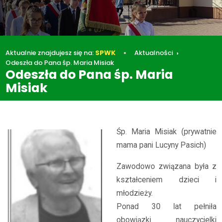
Aktualnie znajdujesz się na:
SPWK
Aktualności
Odeszła do Pana śp. Maria Misiak
Odeszła do Pana śp. Maria
Misiak
Aktualności
Odeszła do Pana śp. Maria Misiak
Śp. Maria Misiak (prywatnie
mama pani Lucyny Pasich)
Zawodowo związana była z
kształceniem dzieci i
młodzieży.
Ponad 30 lat pełniła
obowiązki nauczycielki