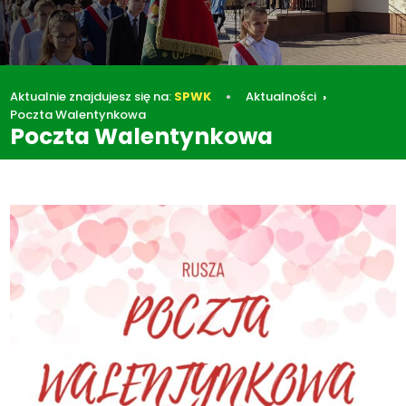
Aktualnie znajdujesz się na:
SPWK
Aktualności
Poczta Walentynkowa
Poczta Walentynkowa
Aktualności
Poczta Walentynkowa