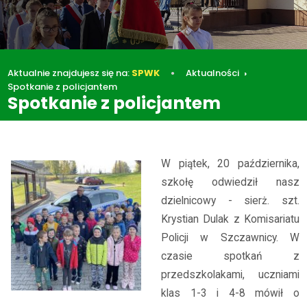
Aktualnie znajdujesz się na:
SPWK
Aktualności
Spotkanie z policjantem
Spotkanie z policjantem
Aktualności
Spotkanie z policjantem
W piątek, 20 października,
szkołę odwiedził nasz
dzielnicowy - sierż. szt.
Krystian Dulak z Komisariatu
Policji w Szczawnicy. W
czasie spotkań z
przedszkolakami, uczniami
klas 1-3 i 4-8 mówił o