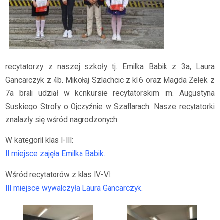
recytatorzy z naszej szkoły tj. Emilka Babik z 3a, Laura
Gancarczyk z 4b, Mikołaj Szlachcic z kl.6 oraz Magda Zelek z
7a brali udział w konkursie recytatorskim im. Augustyna
Suskiego Strofy o Ojczyźnie w Szaflarach. Nasze recytatorki
znalazły się wśród nagrodzonych.
W kategorii klas I-III:
II miejsce zajęła Emilka Babik.
Wśród recytatorów z klas IV-VI:
III miejsce wywalczyła Laura Gancarczyk.