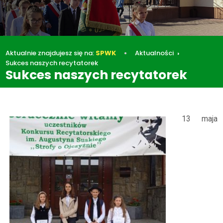
Aktualnie znajdujesz się na:
SPWK
Aktualności
Sukces naszych recytatorek
Sukces naszych recytatorek
Aktualności
Sukces naszych recytatorek
13 maja