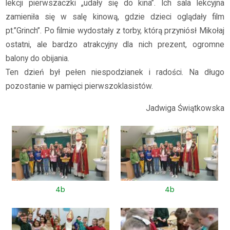
lekcji pierwszaczki „udały się do kina”. Ich sala lekcyjna
zamieniła się w salę kinową, gdzie dzieci oglądały film
pt.”Grinch”. Po filmie wydostały z torby, którą przyniósł Mikołaj
ostatni, ale bardzo atrakcyjny dla nich prezent, ogromne
balony do obijania.
Ten dzień był pełen niespodzianek i radości. Na długo
pozostanie w pamięci pierwszoklasistów.
Jadwiga Świątkowska
4b
4b