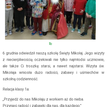
1b
6 grudnia odwiedził naszą szkołę Święty Mikołaj. Jego wizyty
z niecierpliwością oczekiwali nie tylko najmłodsi uczniowie,
ale także Ci troszkę starsi, a nawet najstarsi. Wizyta św.
Mikołaja wniosła dużo radości, zabawy i uśmiechów w
szkolną codzienność.
Relacja klasy 1a:
„Przyjedź do nas Mikołaju z workiem aż do nieba.
Przynieś radość i zabawki dla nas, dla każdego.”