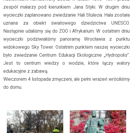
zespół malarzy pod kierunkiem Jana Styki. W drugim dniu
wycieczki zaplanowano zwiedzanie Hali Stulecia. Hala została
uznana za obiekt światowego dziedzictwa UNESCO.
Następnie udaliśmy się do ZOO i Afrykarium. W ostatnim dniu
wycieczki podziwialiśmy panoramę Wrocławia z punktu
widokowego Sky Tower. Ostatnim punktem naszej wycieczki
było zwiedzanie Centrum Edukacji Ekologiczne „Hydropolis”.
Jest to centrum wiedzy o wodzie, które łączy walory
edukacyjne z zabawą.
Wieczorem 4 listopada zmęczeni, ale pełni wrażeń wróciliśmy
do domu.