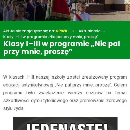
Aktualnie znajdujesz się na:
SPWK
Aktualności
Klasy I–III w programie „Nie pal przy mnie, proszę”
Klasy I–III w programie „Nie pal
przy mnie, proszę”
Aktualności
Klasy I–III w programie „Nie pal przy mnie, proszę”
W klasach I–III naszej szkoły został zrealizowany program
edukacji antynikotynowej „Nie pal przy mnie, proszę”. Celem
programu było zwiększenie wiedzy uczniów na temat
szkodliwości dymu tytoniowego oraz promowanie zdrowego
stylu życia.