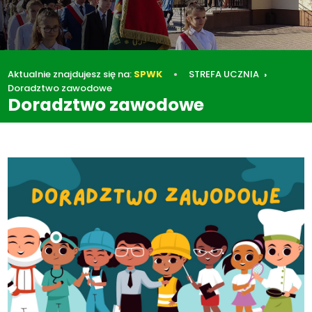
Aktualnie znajdujesz się na:
SPWK
STREFA UCZNIA
Doradztwo zawodowe
Doradztwo zawodowe
STREFA UCZNIA
Doradztwo zawodowe