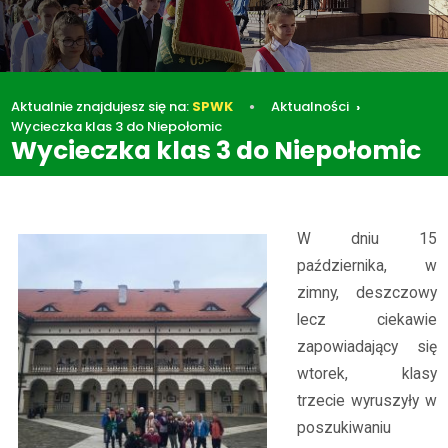
Aktualnie znajdujesz się na:
SPWK
Aktualności
Wycieczka klas 3 do Niepołomic
Wycieczka klas 3 do Niepołomic
Aktualności
Wycieczka klas 3 do Niepołomic
W dniu 15
października, w
zimny, deszczowy
lecz ciekawie
zapowiadający się
wtorek, klasy
trzecie wyruszyły w
poszukiwaniu