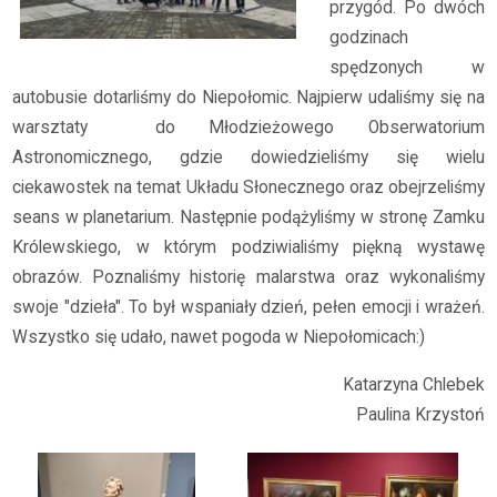
przygód. Po dwóch
godzinach
spędzonych w
autobusie dotarliśmy do Niepołomic. Najpierw udaliśmy się na
warsztaty do Młodzieżowego Obserwatorium
Astronomicznego, gdzie dowiedzieliśmy się wielu
ciekawostek na temat Układu Słonecznego oraz obejrzeliśmy
seans w planetarium. Następnie podążyliśmy w stronę Zamku
Królewskiego, w którym podziwialiśmy piękną wystawę
obrazów. Poznaliśmy historię malarstwa oraz wykonaliśmy
swoje "dzieła". To był wspaniały dzień, pełen emocji i wrażeń.
Wszystko się udało, nawet pogoda w Niepołomicach:)
Katarzyna Chlebek
Paulina Krzystoń