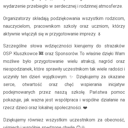
wydarzenie przebiegło w serdecznej i rodzinnej atmosferze.
Organizatorzy składają podziękowania wszystkim rodzicom,
nauczycielom, pracownikom szkoły oraz uczniom, którzy
aktywnie włączyli się w przygotowanie imprezy. 🌷
Szczególne słowa wdzięczności kierujemy do strażaków
OSP Kluszkowce 🚒 oraz Sponsorów. To właśnie dzięki Wam
możliwe było przygotowanie wielu atrakcji, nagród oraz
niespodzianek, które sprawiły uczestnikom tak wiele radości i
uczyniły ten dzień wyjątkowym. ✨ Dziękujemy za okazane
serce, otwartość oraz chęć wspierania inicjatyw
podejmowanych przez naszą szkołę. Państwa pomoc
pokazuje, jak ważna jest współpraca i wspólne działanie na
rzecz dzieci oraz lokalnej społeczności. ❤️
Dziękujemy również wszystkim uczestnikom za obecność,
uśmiech i wspólnie spędzone chwile 😊🌞