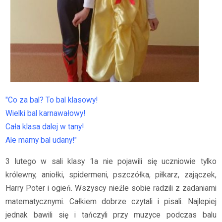
"Co za bal? To bal klasowy!
Wielki bal karnawałowy!
Cała klasa dalej w tany!
Ale mamy bal udany!"
3 lutego w sali klasy 1a nie pojawili się uczniowie tylko
królewny, aniołki, spidermeni, pszczółka, piłkarz, zajączek,
Harry Poter i ogień. Wszyscy nieźle sobie radzili z zadaniami
matematycznymi. Całkiem dobrze czytali i pisali. Najlepiej
jednak bawili się i tańczyli przy muzyce podczas balu