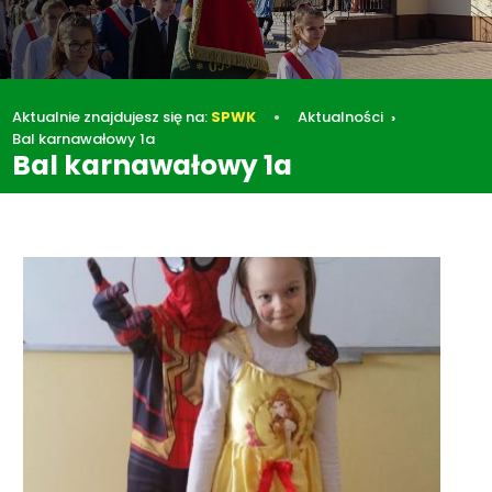
Aktualnie znajdujesz się na:
SPWK
Aktualności
Bal karnawałowy 1a
Bal karnawałowy 1a
Aktualności
Bal karnawałowy 1a