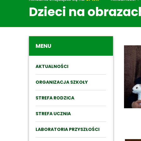
Dzieci na obrazac
Aktualn
MENU
AKTUALNOŚCI
ORGANIZACJA SZKOŁY
STREFA RODZICA
STREFA UCZNIA
LABORATORIA PRZYSZŁOŚCI