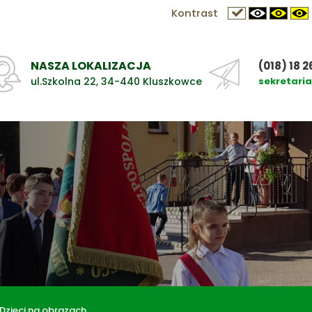
Kontrast
NASZA LOKALIZACJA
(018) 18 2
ul.Szkolna 22, 34-440 Kluszkowce
sekretari
Dzieci na obrazach