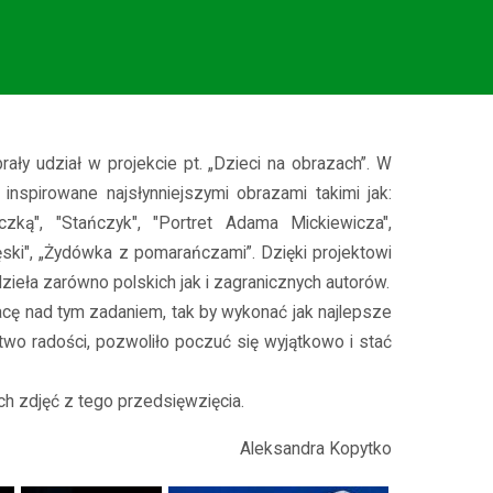
ały udział w projekcie pt. „Dzieci na obrazach”. W
inspirowane najsłynniejszymi obrazami takimi jak:
zką", "Stańczyk", "Portret Adama Mickiewicza",
ski", „Żydówka z pomarańczami”. Dzięki projektowi
zieła zarówno polskich jak i zagranicznych autorów.
cę nad tym zadaniem, tak by wykonać jak najlepsze
wo radości, pozwoliło poczuć się wyjątkowo i stać
h zdjęć z tego przedsięwzięcia.
Aleksandra Kopytko