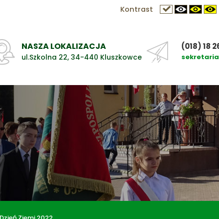
Kontrast
NASZA LOKALIZACJA
(018) 18 2
ul.Szkolna 22, 34-440 Kluszkowce
sekretari
Dzień Ziemi 2022