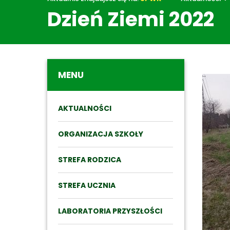
Dzień Ziemi 2022
Aktualn
MENU
AKTUALNOŚCI
ORGANIZACJA SZKOŁY
STREFA RODZICA
STREFA UCZNIA
LABORATORIA PRZYSZŁOŚCI