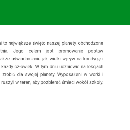
 to największe święto naszej planety, obchodzone
tnia. Jego celem jest promowanie postaw
także uświadamianie jak wielki wpływ na kondycję i
każdy człowiek. W tym dniu uczniowie na lekcjach
 zrobić dla swojej planety. Wyposażeni w worki i
ruszyli w teren, aby pozbierać śmieci wokół szkoły.