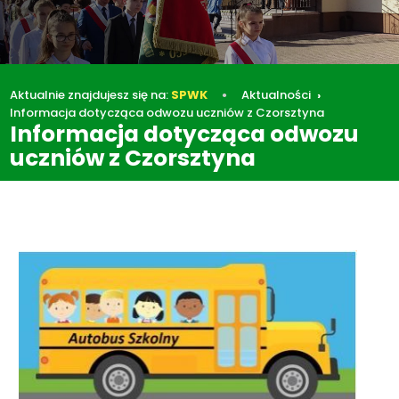
Aktualnie znajdujesz się na:
SPWK
Aktualności
Informacja dotycząca odwozu uczniów z Czorsztyna
Informacja dotycząca odwozu
uczniów z Czorsztyna
Aktualności
Informacja dotycząca odwozu uczniów z Czorsztyna