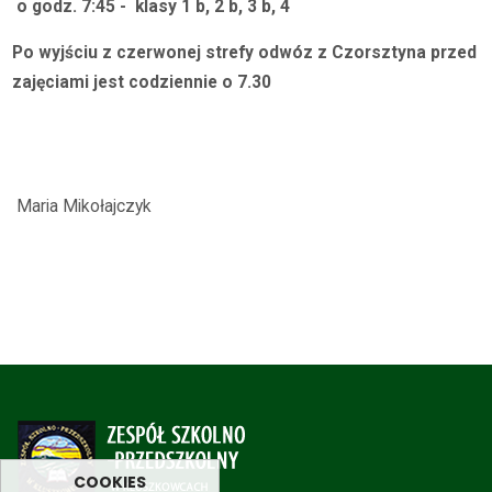
o godz. 7:45 - klasy 1 b, 2 b, 3 b, 4
Po wyjściu z czerwonej strefy odwóz z Czorsztyna przed
zajęciami jest codziennie o 7.30
Maria Mikołajczyk
COOKIES