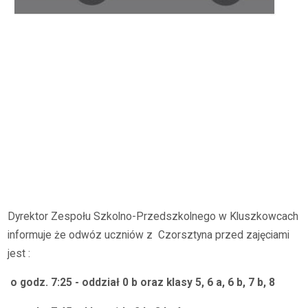
Dyrektor Zespołu Szkolno-Przedszkolnego w Kluszkowcach
informuje że odwóz uczniów z Czorsztyna przed zajęciami
jest :
o godz. 7:25 - oddział 0 b oraz klasy 5, 6 a, 6 b, 7 b, 8