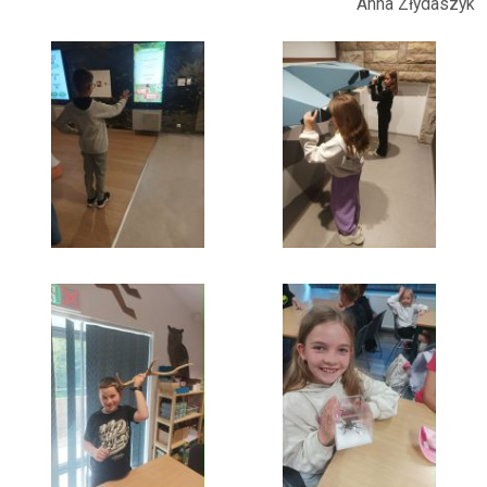
Anna Złydaszyk