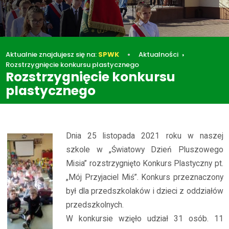
Aktualnie znajdujesz się na:
SPWK
Aktualności
Rozstrzygnięcie konkursu plastycznego
Rozstrzygnięcie konkursu
plastycznego
Aktualności
Rozstrzygnięcie konkursu plastycznego
Dnia 25 listopada 2021 roku w naszej
szkole w „Światowy Dzień Pluszowego
Misia” rozstrzygnięto Konkurs Plastyczny pt.
„Mój Przyjaciel Miś”. Konkurs przeznaczony
był dla przedszkolaków i dzieci z oddziałów
przedszkolnych.
W konkursie wzięło udział 31 osób. 11