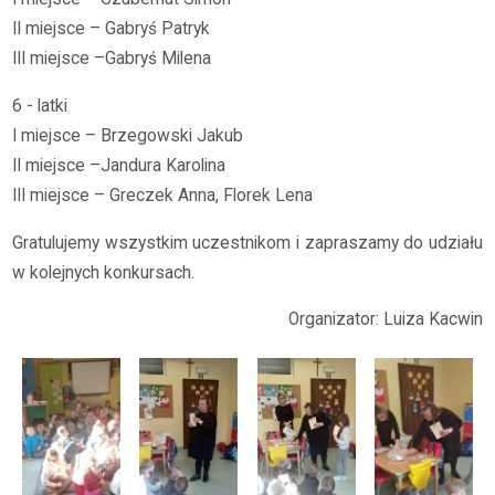
II miejsce – Gabryś Patryk
III miejsce –Gabryś Milena
6 - latki
I miejsce – Brzegowski Jakub
II miejsce –Jandura Karolina
III miejsce – Greczek Anna, Florek Lena
Gratulujemy wszystkim uczestnikom i zapraszamy do udziału
w kolejnych konkursach.
Organizator: Luiza Kacwin