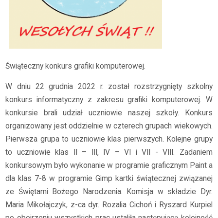
Świąteczny konkurs grafiki komputerowej.
W dniu 22 grudnia 2022 r. został rozstrzygnięty szkolny
konkurs informatyczny z zakresu grafiki komputerowej. W
konkursie brali udział uczniowie naszej szkoły. Konkurs
organizowany jest oddzielnie w czterech grupach wiekowych.
Pierwsza grupa to uczniowie klas pierwszych. Kolejne grupy
to uczniowie klas II – III, IV – VI i VII - VIII. Zadaniem
konkursowym było wykonanie w programie graficznym Paint a
dla klas 7-8 w programie Gimp kartki świątecznej związanej
ze Świętami Bożego Narodzenia. Komisja w składzie Dyr.
Maria Mikołajczyk, z-ca dyr. Rozalia Cichoń i Ryszard Kurpiel