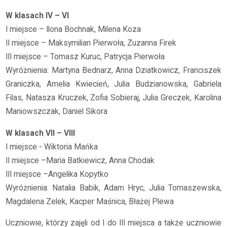
W klasach IV – VI
I miejsce – Ilona Bochnak, Milena Koza
II miejsce – Maksymilian Pierwoła, Zuzanna Firek
III miejsce – Tomasz Kuruc, Patrycja Pierwoła
Wyróżnienia: Martyna Bednarz, Anna Dziatkowicz, Franciszek
Graniczka, Amelia Kwiecień, Julia Budzianowska, Gabriela
Filas, Natasza Kruczek, Zofia Sobieraj, Julia Greczek, Karolina
Maniowszczak, Daniel Sikora
W klasach VII – VIII
I miejsce - Wiktoria Mańka
II miejsce –Maria Batkiewicz, Anna Chodak
III miejsce –Angelika Kopytko
Wyróżnienia: Natalia Babik, Adam Hryc, Julia Tomaszewska,
Magdalena Zelek, Kacper Maśnica, Błażej Plewa
Uczniowie, którzy zajęli od I do III miejsca a także uczniowie