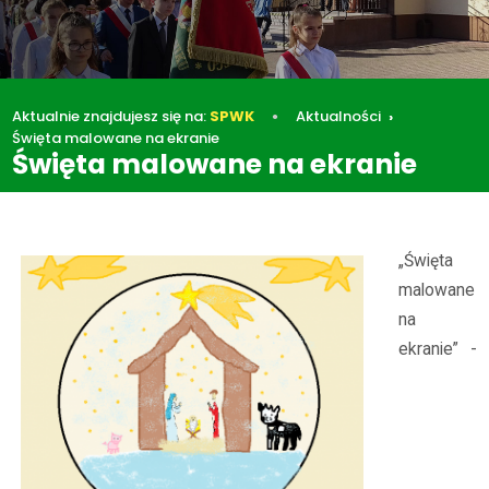
Aktualnie znajdujesz się na:
SPWK
Aktualności
Święta malowane na ekranie
Święta malowane na ekranie
Aktualności
Święta malowane na ekranie
„Święta
malowane
na
ekranie” -