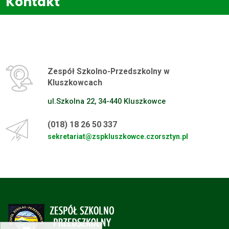
Kontakt
Home
Kontakt
Zespół Szkolno-Przedszkolny w
Kluszkowcach
ul.Szkolna 22, 34-440 Kluszkowce
(018) 18 26 50 337
sekretariat@zspkluszkowce.czorsztyn.pl